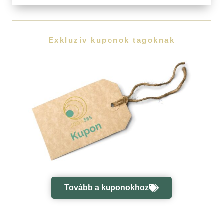
Exkluzív kuponok tagoknak
Tovább a kuponokhoz