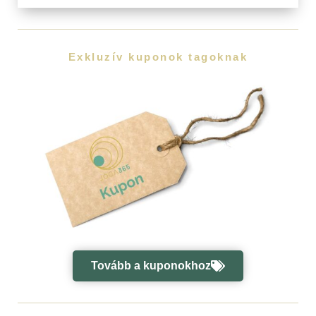
Exkluzív kuponok tagoknak
Tovább a kuponokhoz