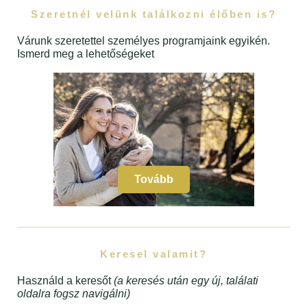
Szeretnél velünk találkozni élőben is?
Várunk szeretettel személyes programjaink egyikén.
Ismerd meg a lehetőségeket
Tovább
Keresel valamit?
Használd a keresőt
(a keresés után egy új, találati
oldalra fogsz navigálni)