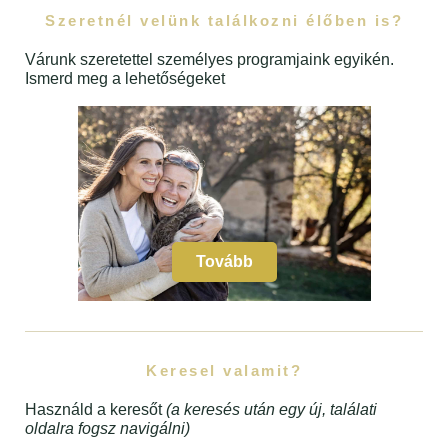
Szeretnél velünk találkozni élőben is?
Várunk szeretettel személyes programjaink egyikén.
Ismerd meg a lehetőségeket
Tovább
Keresel valamit?
Használd a keresőt
(a keresés után egy új, találati
oldalra fogsz navigálni)