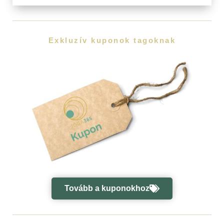
Exkluzív kuponok tagoknak
Tovább a kuponokhoz