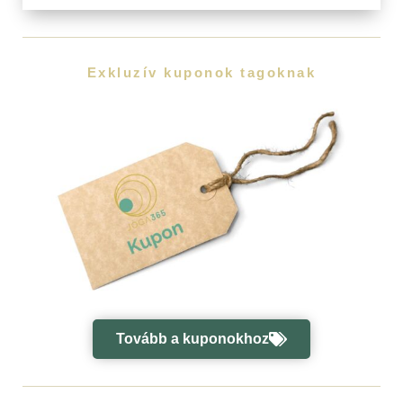
Exkluzív kuponok tagoknak
Tovább a kuponokhoz