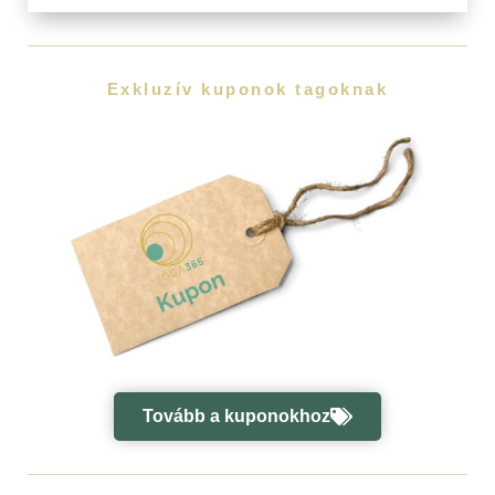
Exkluzív kuponok tagoknak
Tovább a kuponokhoz