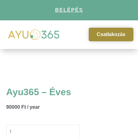
Skip
to
BELÉPÉS
content
Csatlakozás
Ayu365 – Éves
90000
Ft
/ year
Ayu365
-