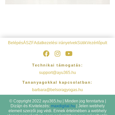
Belépés
ÁSZF
Adatkezelési irányelvek
Sütik
Vezérlőpult
F
I
Y
a
n
o
c
s
u
Technikai támogatás:
e
t
t
support@ayu365.hu
b
a
u
Tananyagokkal kapcsolatban:
o
g
b
barbara@belsoragyogas.hu
o
r
e
k
a
© Copyright 2022 ayu365.hu | Minden jog fenntartva |
m
Dizájn és Kivitelezés:
maxdigital.hu
| Jelen webhely
elemeit szerzői jog védi. Ennek értelmében a webhely